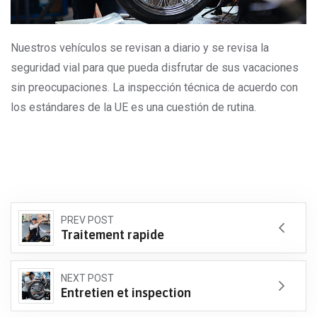
Nuestros vehículos se revisan a diario y se revisa la
seguridad vial para que pueda disfrutar de sus vacaciones
sin preocupaciones. La inspección técnica de acuerdo con
los estándares de la UE es una cuestión de rutina.
PREV POST
Traitement rapide
NEXT POST
Entretien et inspection