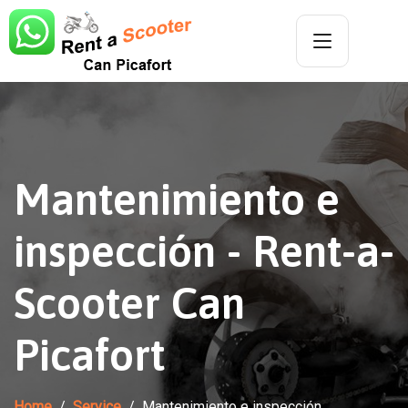
Mantenimiento e
inspección - Rent-a-
Scooter Can
Picafort
Home
Service
Mantenimiento e inspección