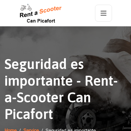
Seguridad es
importante - Rent-
a-Scooter Can
Picafort
Home
Service
Seguridad es importante