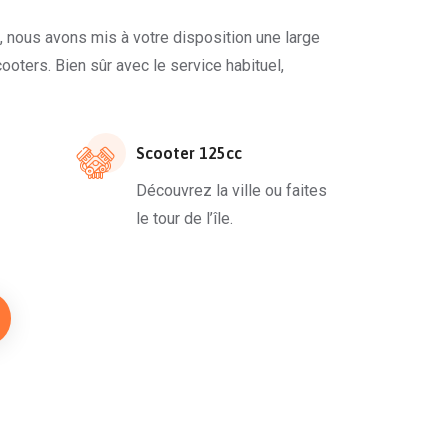
, nous avons mis à votre disposition une large
ooters. Bien sûr avec le service habituel,
Scooter 125cc
Découvrez la ville ou faites
le tour de l’île.