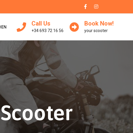
Call Us
Book Now!
HEN
+34 693 72 16 56
your scooter
-Scooter