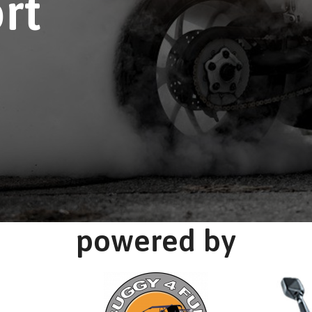
rt
powered by