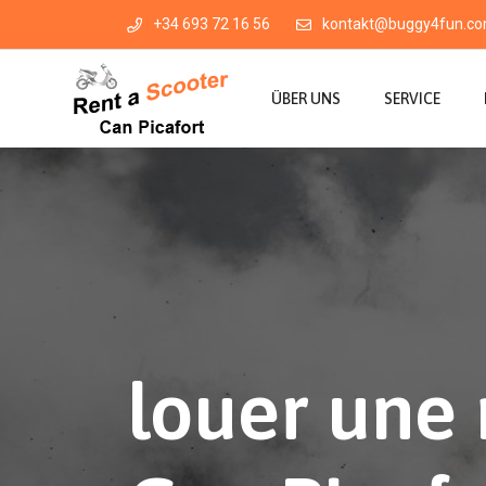
+34 693 72 16 56
kontakt@buggy4fun.c
ÜBER UNS
SERVICE
louer une 