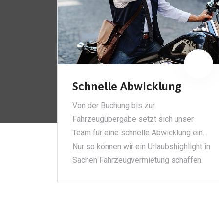
Schnelle Abwicklung
Von der Buchung bis zur
Fahrzeugübergabe setzt sich unser
Team für eine schnelle Abwicklung ein.
Nur so können wir ein Urlaubshighlight in
Sachen Fahrzeugvermietung schaffen.