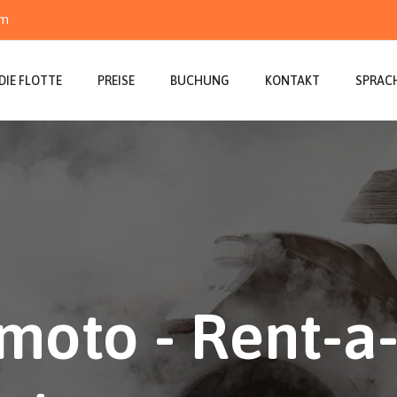
om
DIE FLOTTE
PREISE
BUCHUNG
KONTAKT
SPRAC
moto - Rent-a