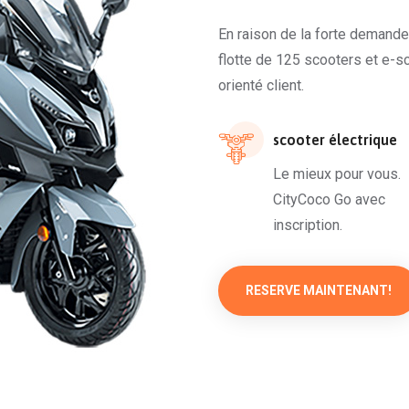
En raison de la forte demande
flotte de 125 scooters et e-sc
orienté client.
scooter électrique
Le mieux pour vous.
CityCoco Go avec
inscription.
RESERVE MAINTENANT!