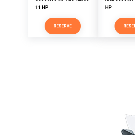
11 HP
HP
RESERVE
RESE