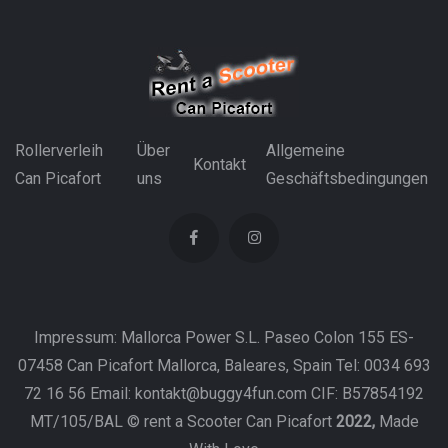
Rollerverleih
Über
Allgemeine
Kontakt
Can Picafort
uns
Geschäftsbedingungen
Impressum: Mallorca Power S.L. Paseo Colon 155 ES-
07458 Can Picafort Mallorca, Baleares, Spain Tel: 0034 693
72 16 56 Email: kontakt@buggy4fun.com CIF: B57854192
MT/105/BAL © rent a Scooter Can Picafort
2022,
Made