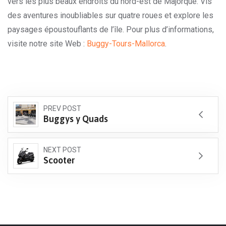
vers les plus beaux endroits du nord-est de Majorque. Vis
des aventures inoubliables sur quatre roues et explore les
paysages époustouflants de l’île. Pour plus d’informations,
visite notre site Web :
Buggy-Tours-Mallorca
.
PREV POST
Buggys y Quads
NEXT POST
Scooter