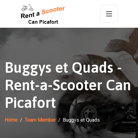
Buggys et Quads -
Rent-a-Scooter Can
Picafort
Home
Team Member
Buggys et Quads