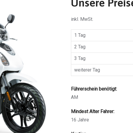
Unsere Preis
inkl. MwSt.
1 Tag
2 Tag
3 Tag
weiterer Tag
Führerschein benötigt:
AM
Mindest Alter Fahrer:
16 Jahre