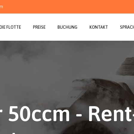
om
DIE FLOTTE
PREISE
BUCHUNG
KONTAKT
SPRAC
r 50ccm - Rent