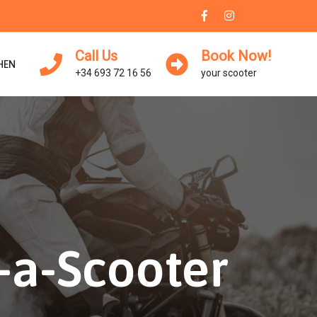
Call Us
Book Now!
HEN
+34 693 72 16 56
your scooter
-a-Scooter