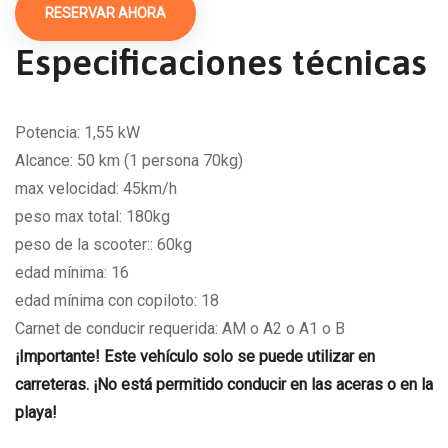
RESERVAR AHORA
Especificaciones técnicas
Potencia: 1,55 kW
Alcance: 50 km (1 persona 70kg)
max velocidad: 45km/h
peso max total: 180kg
peso de la scooter:: 60kg
edad mínima: 16
edad mínima con copiloto: 18
Carnet de conducir requerida: AM o A2 o A1 o B
¡Importante! Este vehículo solo se puede utilizar en
carreteras. ¡No está permitido conducir en las aceras o en la
playa!