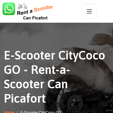
E-Scooter CityCoco
GO - Rent-a-
Scooter Can
Picafort
Home
E-Scooter CityCoco GO