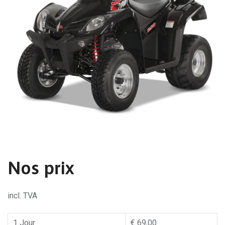
Nos prix
incl. TVA
1 Jour
€ 69,00