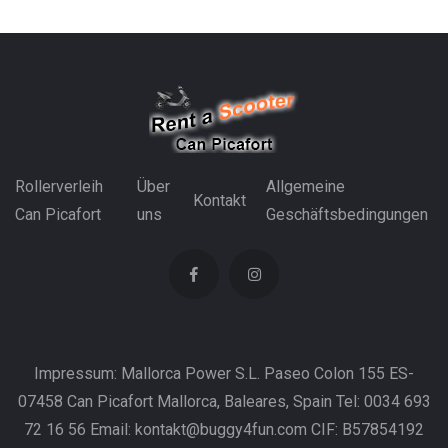
Rollerverleih
Über
Allgemeine
Kontakt
Can Picafort
uns
Geschäftsbedingungen
Impressum: Mallorca Power S.L. Paseo Colon 155 ES-
07458 Can Picafort Mallorca, Baleares, Spain Tel: 0034 693
72 16 56 Email: kontakt@buggy4fun.com CIF: B57854192