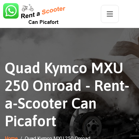
Quad Kymco MXU
250 Onroad - Rent-
a-Scooter Can
Picafort
Home
Quad Kymco MXU 250 Onroad