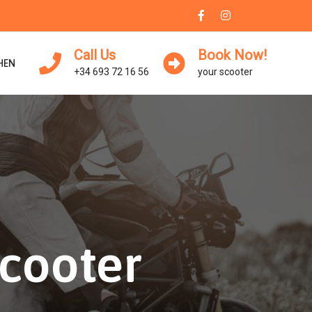
Call Us
Book Now!
HEN
+34 693 72 16 56
your scooter
Scooter