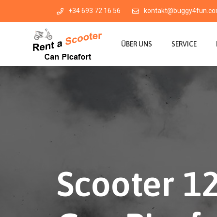
+34 693 72 16 56
kontakt@buggy4fun.c
ÜBER UNS
SERVICE
Scooter 12