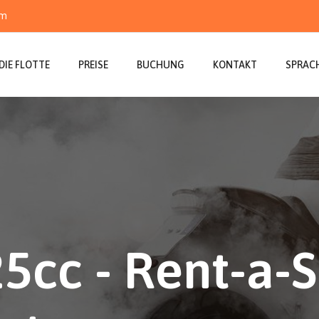
om
DIE FLOTTE
PREISE
BUCHUNG
KONTAKT
SPRAC
5cc - Rent-a-