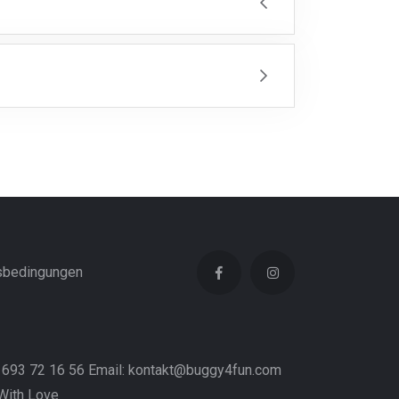
sbedingungen
4 693 72 16 56 Email: kontakt@buggy4fun.com
ith Love