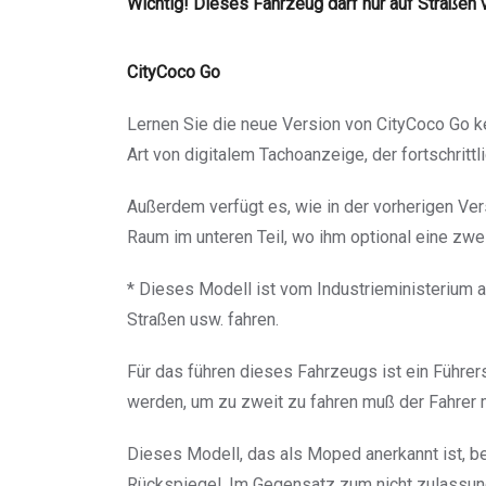
Wichtig! Dieses Fahrzeug darf nur auf Straßen
CityCoco Go
Lernen Sie die neue Version von CityCoco Go k
Art von digitalem Tachoanzeige, der fortschritt
Außerdem verfügt es, wie in der vorherigen Vers
Raum im unteren Teil, wo ihm optional eine zwe
* Dieses Modell ist vom Industrieministerium 
Straßen usw. fahren.
Für das führen dieses Fahrzeugs ist ein Führe
werden, um zu zweit zu fahren muß der Fahrer m
Dieses Modell, das als Moped anerkannt ist, bes
Rückspiegel. Im Gegensatz zum nicht zulassung