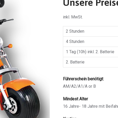
Unsere Preis
inkl. MwSt.
2 Stunden
4 Stunden
1 Tag (10h) inkl. 2. Batterie
2. Batterie
Führerschein benötigt:
AM/A2/A1/A or B
Mindest Alter
16 Jahre- 18 Jahre mit Beifah