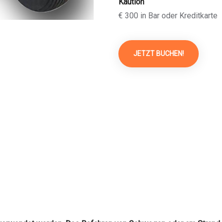
Kaution
€ 300 in Bar oder Kreditkarte
JETZT BUCHEN!