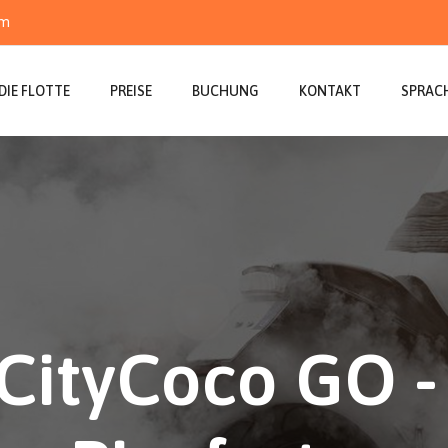
om
DIE FLOTTE
PREISE
BUCHUNG
KONTAKT
SPRAC
CityCoco GO -