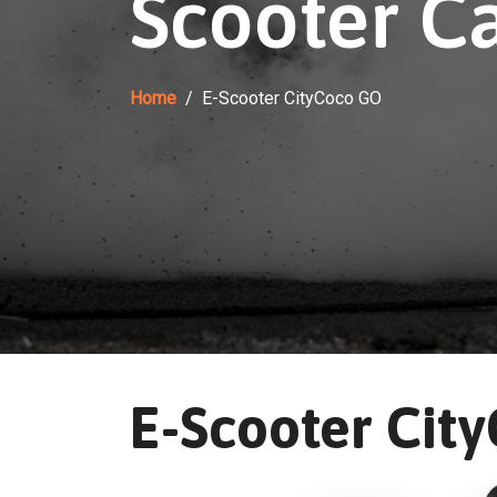
Scooter Ca
Home
E-Scooter CityCoco GO
E-Scooter Cit