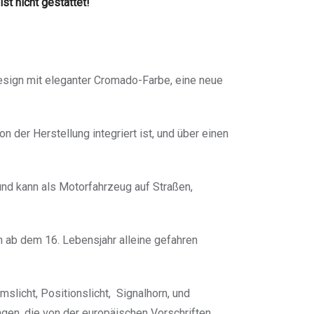
t nicht gestattet!
esign mit eleganter Cromado-Farbe, eine neue
 der Herstellung integriert ist, und über einen
und kann als Motorfahrzeug auf Straßen,
 ab dem 16. Lebensjahr alleine gefahren
slicht, Positionslicht, Signalhorn, und
gen, die von der europäischen Vorschriften