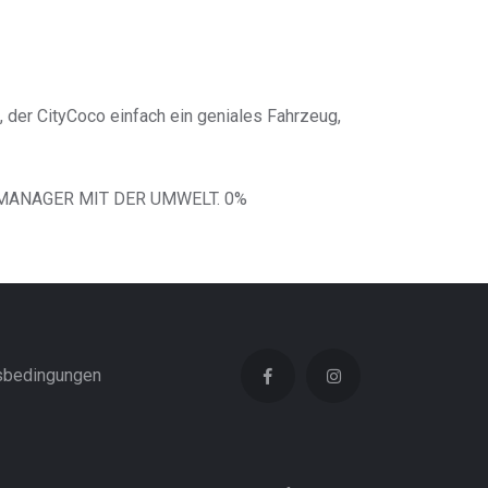
 der CityCoco einfach ein geniales Fahrzeug,
 MANAGER MIT DER UMWELT. 0%
sbedingungen