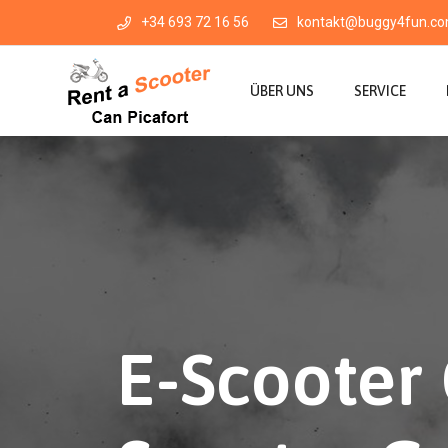
+34 693 72 16 56
kontakt@buggy4fun.c
ÜBER UNS
SERVICE
E-Scooter 