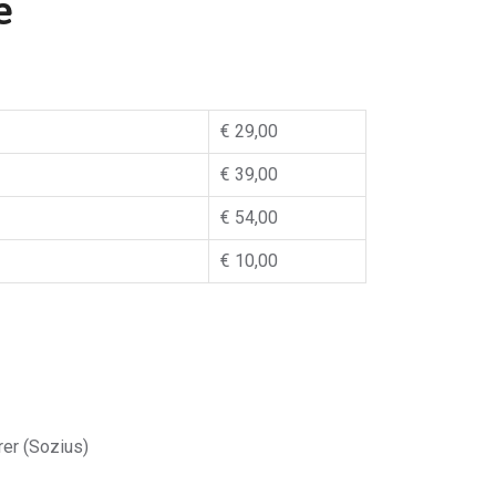
e
€ 29,00
€ 39,00
€ 54,00
€ 10,00
rer (Sozius)