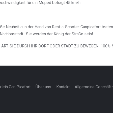
eschwindigkeit für ein Moped beträgt 45 km/h
ße Neuheit aus der Hand von Rent-a-Scooter-Canpicafort testen,
ie Nachbarstadt. Sie werden der König der Straße sein!
E ART, SIE DURCH IHR DORF ODER STADT ZU BEWEGEN! 100%
rleih Can Picafort
Über uns
Kontakt
Allgemeine Geschäft